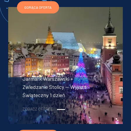
GORĄCA OFERTA
Jarmark Warszawski +
Zwiedzanie Stolicy — Wyjazd
Świąteczny 1 dzień
ZOBACZ OFERTĘ