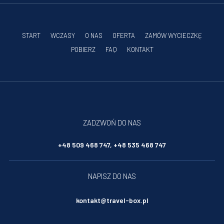
START
WCZASY
O NAS
OFERTA
ZAMÓW WYCIECZKĘ
POBIERZ
FAQ
KONTAKT
ZADZWOŃ DO NAS
+48 509 468 747, +48 535 468 747
NAPISZ DO NAS
kontakt@travel-box.pl