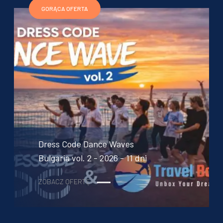
GORĄCA OFERTA
Dress Code Dance Waves
Bulgaria vol. 2 - 2026 - 11 dni
ZOBACZ OFERTĘ