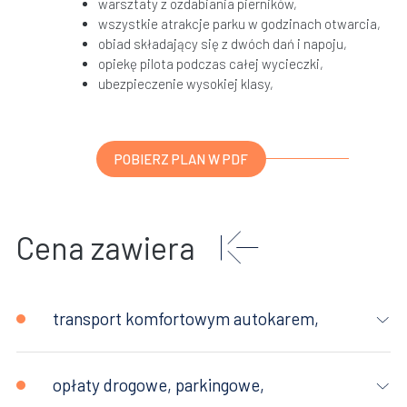
warsztaty z ozdabiania pierników,
wszystkie atrakcje parku w godzinach otwarcia,
obiad składający się z dwóch dań i napoju,
opiekę pilota podczas całej wycieczki,
ubezpieczenie wysokiej klasy,
POBIERZ PLAN W PDF
Cena zawiera
transport komfortowym autokarem,
opłaty drogowe, parkingowe,