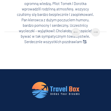
ogromną wiedzą. Pilot Tomek i Dorotka
wprowadzili rodzinną atmosferę, wszyscy
czuliśmy się bardzo bezpiecznie i zaopiekowani.
Pan kierowca z dużym poczuciem humoru,
bardzo pomocny i serdeczny. Uczestnicy
wycieczki - wyjątkowi! Chciałoby się częściej
bywać w tak sympatycznym towarzystwie.
Serdecznie wszystkich pozdrawiam 🥰