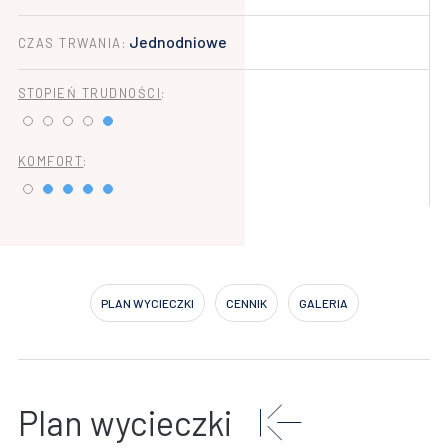
Jednodniowe
CZAS TRWANIA:
STOPIEŃ TRUDNOŚCI
:
KOMFORT
:
PLAN WYCIECZKI
CENNIK
GALERIA
Plan wycieczki