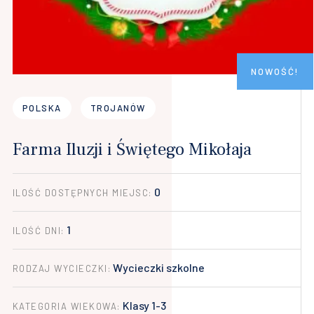
NOWOŚĆ!
POLSKA
TROJANÓW
Farma Iluzji i Świętego Mikołaja
0
ILOŚĆ DOSTĘPNYCH MIEJSC:
1
ILOŚĆ DNI:
Wycieczki szkolne
RODZAJ WYCIECZKI:
Klasy 1-3
KATEGORIA WIEKOWA: