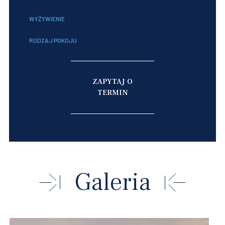
WYŻYWIENIE
RODZAJ POKOJU
ZAPYTAJ O
TERMIN
Galeria