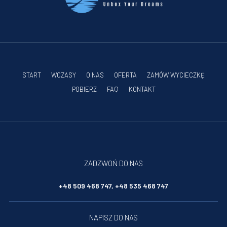
START
WCZASY
O NAS
OFERTA
ZAMÓW WYCIECZKĘ
POBIERZ
FAQ
KONTAKT
ZADZWOŃ DO NAS
+48 509 468 747, +48 535 468 747
NAPISZ DO NAS