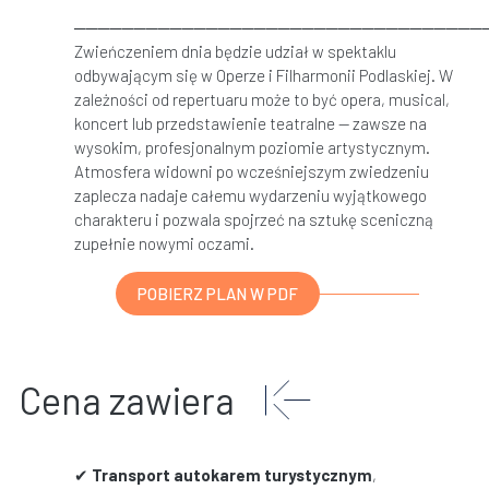
──────────────────────────────────
Zwieńczeniem dnia będzie udział w spektaklu
odbywającym się w Operze i Filharmonii Podlaskiej. W
zależności od repertuaru może to być opera, musical,
koncert lub przedstawienie teatralne — zawsze na
wysokim, profesjonalnym poziomie artystycznym.
Atmosfera widowni po wcześniejszym zwiedzeniu
zaplecza nadaje całemu wydarzeniu wyjątkowego
charakteru i pozwala spojrzeć na sztukę sceniczną
zupełnie nowymi oczami.
POBIERZ PLAN W PDF
Cena zawiera
✔
Transport autokarem turystycznym
,