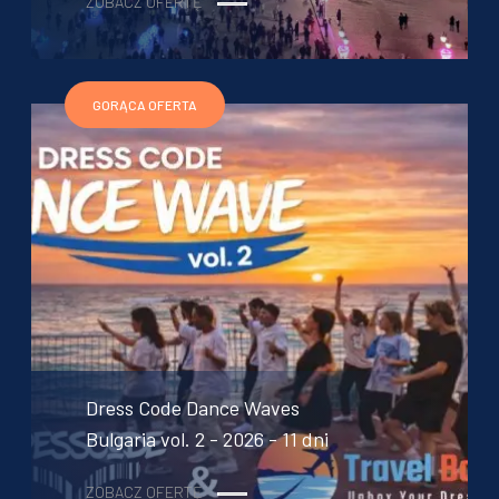
ZOBACZ OFERTĘ
GORĄCA OFERTA
Dress Code Dance Waves
Bulgaria vol. 2 - 2026 - 11 dni
ZOBACZ OFERTĘ