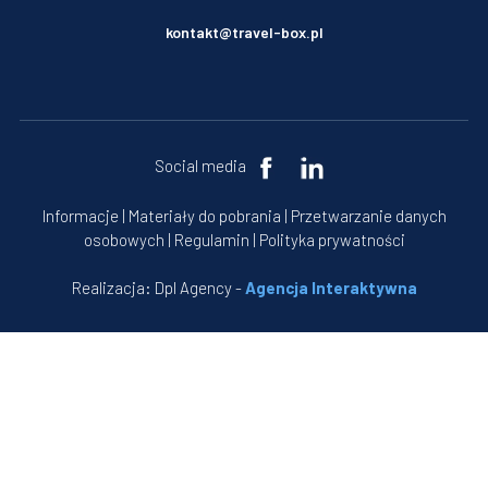
kontakt@travel-box.pl
Social media
Informacje
|
Materiały do pobrania
|
Przetwarzanie danych
osobowych
|
Regulamin
|
Polityka prywatności
Realizacja: Dpl Agency -
Agencja Interaktywna