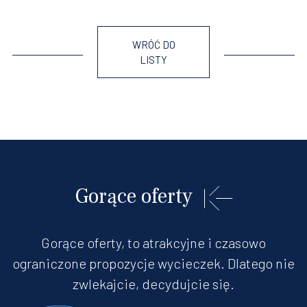
WRÓĆ DO
LISTY
Gorące oferty
Gorące oferty, to atrakcyjne i czasowo
ograniczone propozycje wycieczek. Dlatego nie
zwlekajcie, decydujcie się.