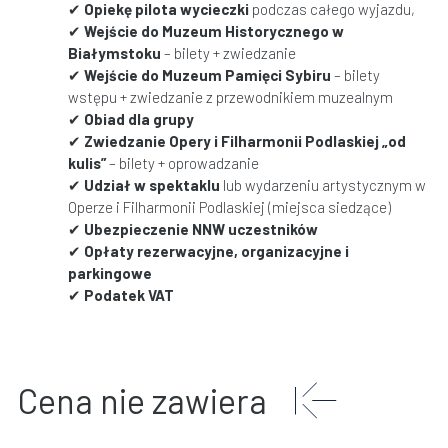
✔
Opiekę pilota wycieczki
podczas całego wyjazdu,
✔
Wejście do Muzeum Historycznego w
Białymstoku
– bilety + zwiedzanie
✔
Wejście do Muzeum Pamięci Sybiru
– bilety
wstępu + zwiedzanie z przewodnikiem muzealnym
✔
Obiad dla grupy
✔
Zwiedzanie Opery i Filharmonii Podlaskiej „od
kulis”
– bilety + oprowadzanie
✔
Udział w spektaklu
lub wydarzeniu artystycznym w
Operze i Filharmonii Podlaskiej (miejsca siedzące)
✔
Ubezpieczenie NNW uczestników
✔
Opłaty rezerwacyjne, organizacyjne i
parkingowe
✔
Podatek VAT
Cena nie zawiera