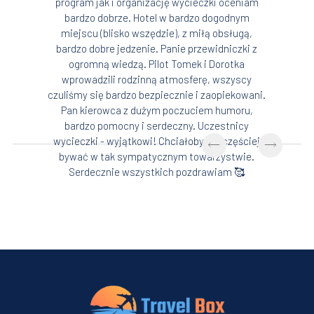
program jak i organizację wycieczki oceniam
bardzo dobrze. Hotel w bardzo dogodnym
miejscu (blisko wszędzie), z miłą obsługą,
bardzo dobre jedzenie. Panie przewidniczki z
ogromną wiedzą. Pilot Tomek i Dorotka
wprowadzili rodzinną atmosferę, wszyscy
czuliśmy się bardzo bezpiecznie i zaopiekowani.
Pan kierowca z dużym poczuciem humoru,
bardzo pomocny i serdeczny. Uczestnicy
wycieczki - wyjątkowi! Chciałoby się częściej
bywać w tak sympatycznym towarzystwie.
Serdecznie wszystkich pozdrawiam 🥰