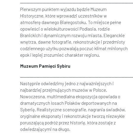
──────────────────────────────────
Pierwszym punktem wyjazdu będzie Muzeum
Historyczne, które wprowadzi uczestników w
atmosferę dawnego Białegostoku. To miejsce pełne
opowieści o wielokulturowości Podlasia, rodzie
Branickich i dynamicznym rozwoju miasta. Eleganckie
wnętrza, dawne fotografie, rekonstrukcje i przedmioty
codziennego użytku pozwalają poczuć klimat minionych
epok i lepiej zrozumieć charakter regionu.
Muzeum Pamięci Sybiru
──────────────────────────────────
Następnie odwiedzimy jedno z najważniejszych i
najbardziej przejmujących muzeów w Polsce.
Nowoczesna, multimedialna ekspozycja opowiada o
dramatycznych losach Polaków deportowanych na
Syberię. Realistyczne scenografie, nagrania świadków,
oryginalne eksponaty i rekonstrukcje tworzą niezwykle
poruszającą podróż przez historię, która zostaje z
odwiedzającymi na długo.