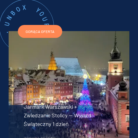
GORĄCA OFERTA
Jarmark Warszawski +
Zwiedzanie Stolicy — Wyjazd
Świąteczny 1 dzień