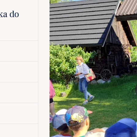
ka do