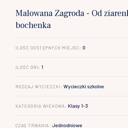
Malowana Zagroda - Od ziaren
bochenka
0
ILOŚĆ DOSTĘPNYCH MIEJSC:
1
ILOŚĆ DNI:
Wycieczki szkolne
RODZAJ WYCIECZKI:
Klasy 1-3
KATEGORIA WIEKOWA:
Jednodniowe
CZAS TRWANIA: