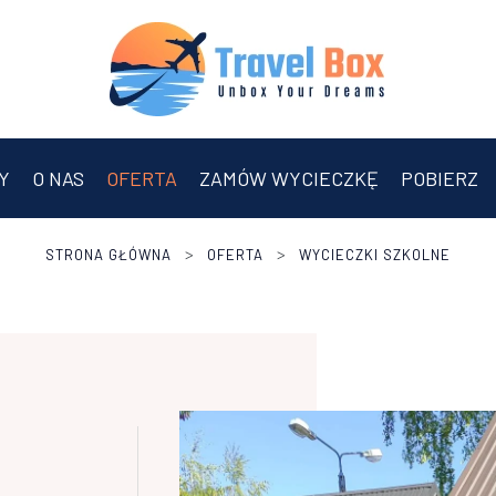
Y
O NAS
OFERTA
ZAMÓW WYCIECZKĘ
POBIERZ
>
>
STRONA GŁÓWNA
OFERTA
WYCIECZKI SZKOLNE