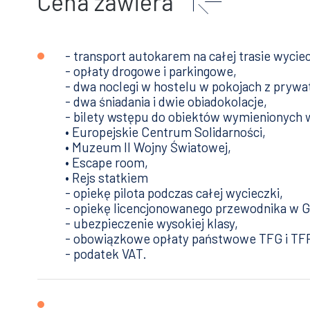
Cena zawiera
- transport autokarem na całej trasie wyciec
- opłaty drogowe i parkingowe,
- dwa noclegi w hostelu w pokojach z prywa
- dwa śniadania i dwie obiadokolacje,
- bilety wstępu do obiektów wymienionych 
• Europejskie Centrum Solidarności,
• Muzeum II Wojny Światowej,
• Escape room,
• Rejs statkiem
- opiekę pilota podczas całej wycieczki,
- opiekę licencjonowanego przewodnika w G
- ubezpieczenie wysokiej klasy,
- obowiązkowe opłaty państwowe TFG i TF
- podatek VAT.