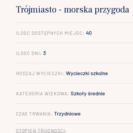
Trójmiasto - morska przygoda
40
ILOŚĆ DOSTĘPNYCH MIEJSC:
3
ILOŚĆ DNI:
Wycieczki szkolne
RODZAJ WYCIECZKI:
Szkoły średnie
KATEGORIA WIEKOWA:
Trzydniowe
CZAS TRWANIA:
STOPIEŃ TRUDNOŚCI
: