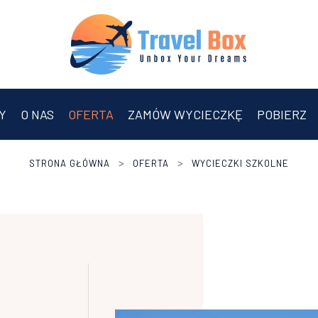
Y
O NAS
OFERTA
ZAMÓW WYCIECZKĘ
POBIERZ
>
>
STRONA GŁÓWNA
OFERTA
WYCIECZKI SZKOLNE