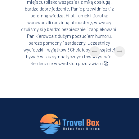
miejscu (blisko wszędzie), z miłą obsługą,
bardzo dobre jedzenie. Panie przewidniczki z
ogromną wiedzą. Pilot Tomek i Dorotka
wprowadzili rodzinną atmosferę, wszyscy
czuliśmy się bardzo bezpiecznie i zaopiekowani.
Pan kierowca z dużym poczuciem humoru,
bardzo pomocny i serdeczny. Uczestnicy
wycieczki - wyjątkowi! Chciałoby się częściej
bywać w tak sympatycznym towarzystwie.
Serdecznie wszystkich pozdrawiam 🥰