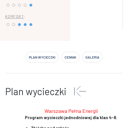
KOMFORT
:
PLAN WYCIECZKI
CENNIK
GALERIA
Plan wycieczki
Warszawa Pełna Energii
Program wycieczki jednodniowej dla klas 4-8.
Zbiórka pod szkołą.