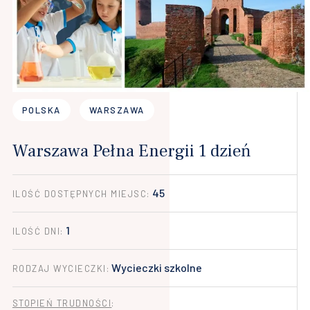
POLSKA
WARSZAWA
Warszawa Pełna Energii 1 dzień
45
ILOŚĆ DOSTĘPNYCH MIEJSC:
1
ILOŚĆ DNI:
Wycieczki szkolne
RODZAJ WYCIECZKI:
STOPIEŃ TRUDNOŚCI
: