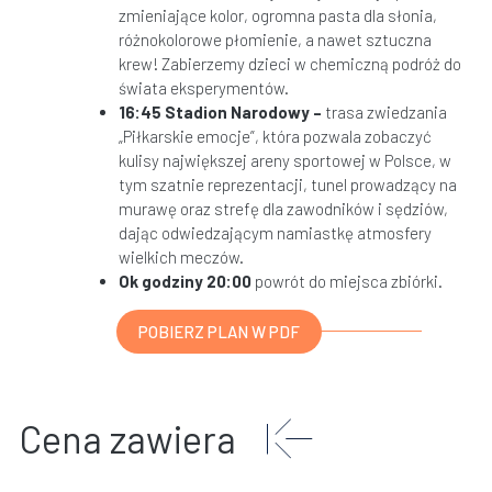
zmieniające kolor, ogromna pasta dla słonia,
różnokolorowe płomienie, a nawet sztuczna
krew! Zabierzemy dzieci w chemiczną podróż do
świata eksperymentów.
16:45 Stadion Narodowy –
trasa zwiedzania
„Piłkarskie emocje”, która pozwala zobaczyć
kulisy największej areny sportowej w Polsce, w
tym szatnie reprezentacji, tunel prowadzący na
murawę oraz strefę dla zawodników i sędziów,
dając odwiedzającym namiastkę atmosfery
wielkich meczów.
Ok godziny 20:00
powrót do miejsca zbiórki.
POBIERZ PLAN W PDF
Cena zawiera