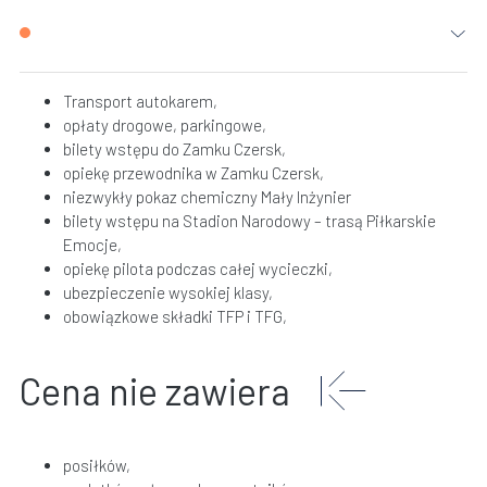
Transport autokarem,
opłaty drogowe, parkingowe,
bilety wstępu do Zamku Czersk,
opiekę przewodnika w Zamku Czersk,
niezwykły pokaz chemiczny Mały Inżynier
bilety wstępu na Stadion Narodowy – trasą Piłkarskie
Emocje,
opiekę pilota podczas całej wycieczki,
ubezpieczenie wysokiej klasy,
obowiązkowe składki TFP i TFG,
Cena nie zawiera
posiłków,