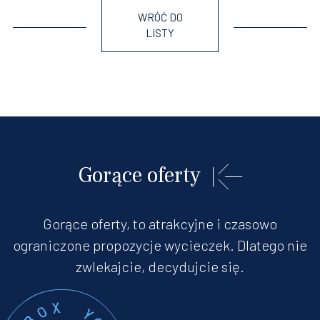
WRÓĆ DO
LISTY
Gorące oferty
Gorące oferty, to atrakcyjne i czasowo
ograniczone propozycje wycieczek. Dlatego nie
zwlekajcie, decydujcie się.