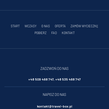
START
WCZASY
O NAS
OFERTA
ZAMÓW WYCIECZKĘ
POBIERZ
FAQ
KONTAKT
ZADZWOŃ DO NAS
+48 509 468 747, +48 535 468 747
NAPISZ DO NAS
kontakt@travel-box.pl