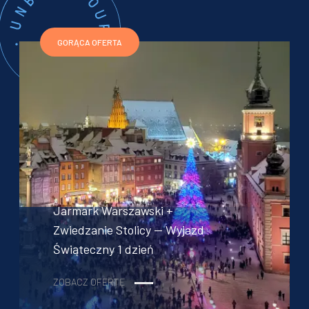
GORĄCA OFERTA
Jarmark Warszawski +
Zwiedzanie Stolicy — Wyjazd
Świąteczny 1 dzień
ZOBACZ OFERTĘ