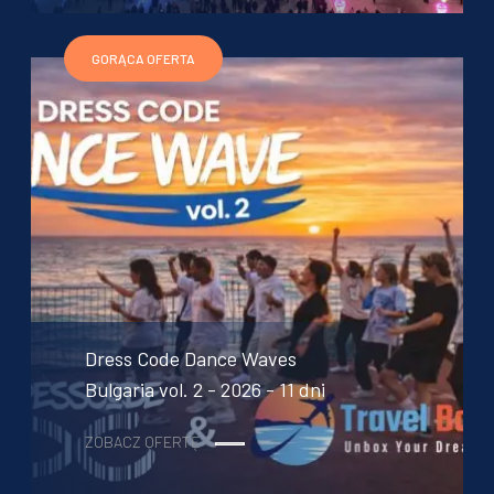
GORĄCA OFERTA
Dress Code Dance Waves
Bulgaria vol. 2 - 2026 - 11 dni
ZOBACZ OFERTĘ