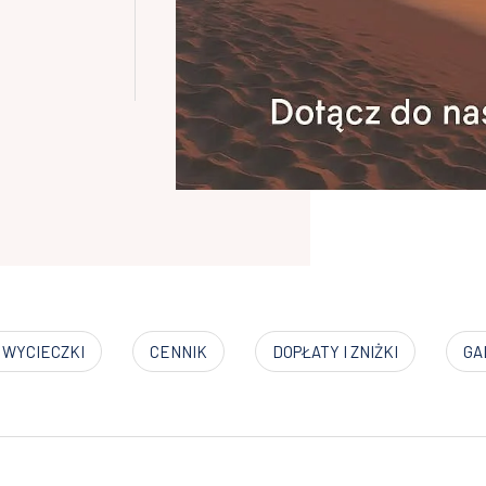
 WYCIECZKI
CENNIK
DOPŁATY I ZNIŻKI
GA