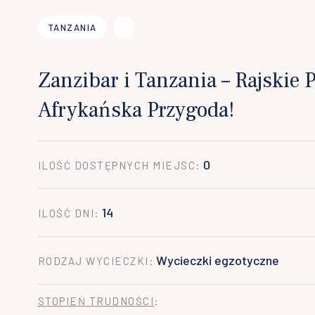
TANZANIA
Zanzibar i Tanzania – Rajskie P
Afrykańska Przygoda!
0
ILOŚĆ DOSTĘPNYCH MIEJSC:
14
ILOŚĆ DNI:
Wycieczki egzotyczne
RODZAJ WYCIECZKI:
STOPIEŃ TRUDNOŚCI
: