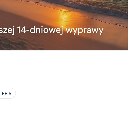
LERIA