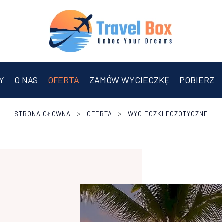
Y
O NAS
OFERTA
ZAMÓW WYCIECZKĘ
POBIERZ
>
>
STRONA GŁÓWNA
OFERTA
WYCIECZKI EGZOTYCZNE