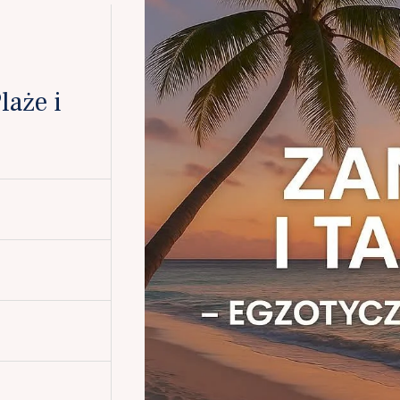
laże i